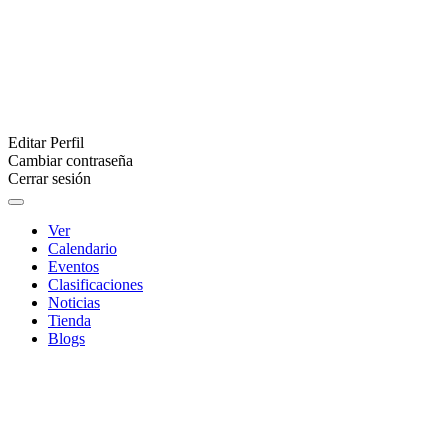
Editar Perfil
Cambiar contraseña
Cerrar sesión
Ver
Calendario
Eventos
Clasificaciones
Noticias
Tienda
Blogs