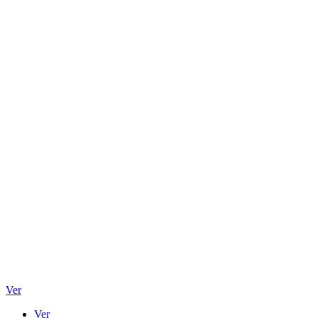
Ver
Ver