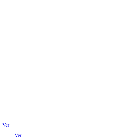
Ver
Ver