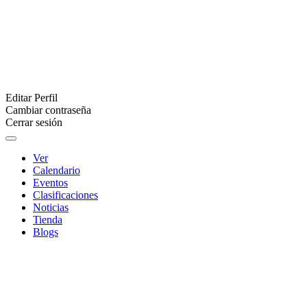
Editar Perfil
Cambiar contraseña
Cerrar sesión
Ver
Calendario
Eventos
Clasificaciones
Noticias
Tienda
Blogs