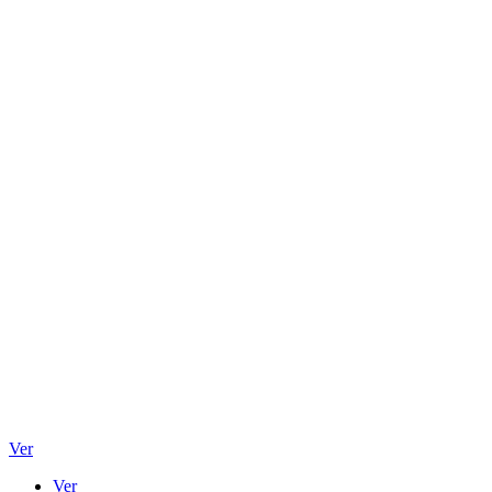
Ver
Ver