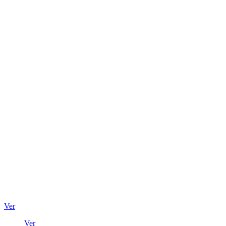
Ver
Ver