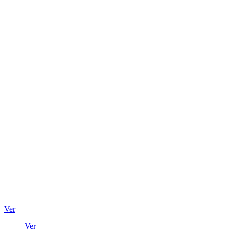
Ver
Ver