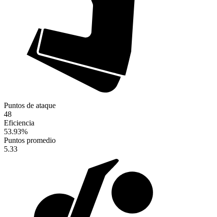
Puntos de ataque
48
Eficiencia
53.93
%
Puntos promedio
5.33