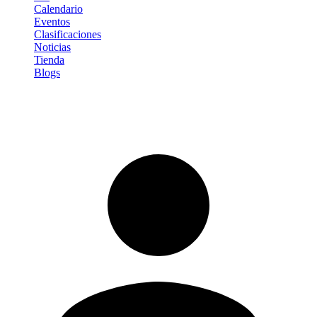
Calendario
Eventos
Clasificaciones
Noticias
Tienda
Blogs
Iniciar sesión