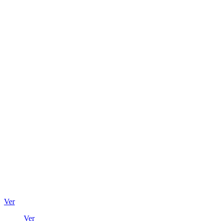
Ver
Ver