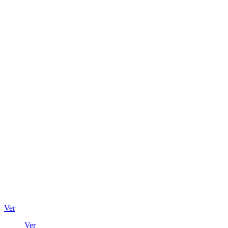
Ver
Ver