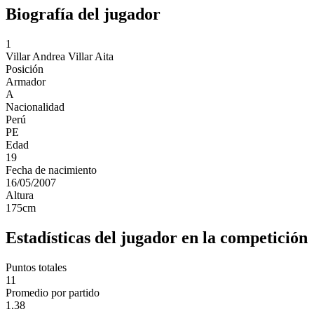
Biografía del jugador
1
Villar
Andrea Villar Aita
Posición
Armador
A
Nacionalidad
Perú
PE
Edad
19
Fecha de nacimiento
16/05/2007
Altura
175
cm
Estadísticas del jugador en la competición
Puntos totales
11
Promedio por partido
1.38