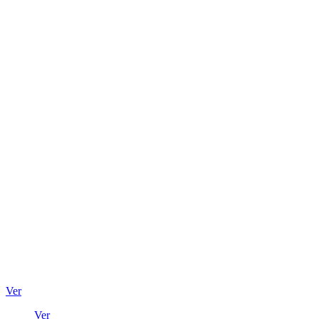
Ver
Ver