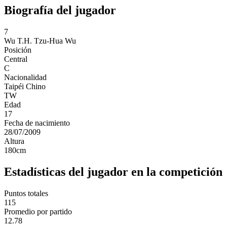
Biografía del jugador
7
Wu T.H.
Tzu-Hua Wu
Posición
Central
C
Nacionalidad
Taipéi Chino
TW
Edad
17
Fecha de nacimiento
28/07/2009
Altura
180
cm
Estadísticas del jugador en la competición
Puntos totales
115
Promedio por partido
12.78