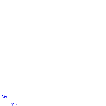
Ver
Ver