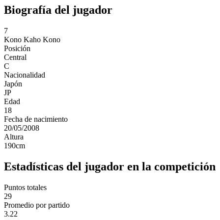
Biografía del jugador
7
Kono
Kaho Kono
Posición
Central
C
Nacionalidad
Japón
JP
Edad
18
Fecha de nacimiento
20/05/2008
Altura
190
cm
Estadísticas del jugador en la competición
Puntos totales
29
Promedio por partido
3.22