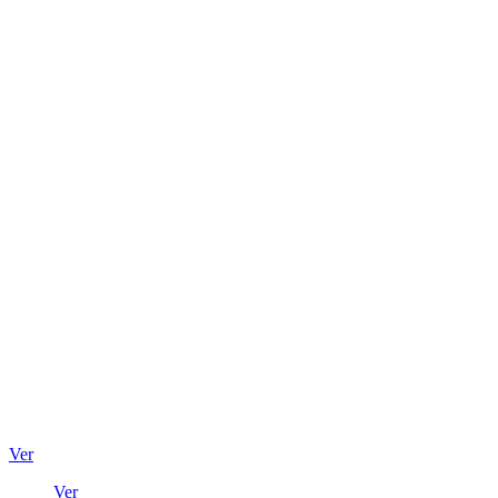
Ver
Ver