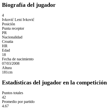
Biografía del jugador
4
Ivković
Leni Ivković
Posición
Punta receptor
PR
Nacionalidad
Croatia
HR
Edad
18
Fecha de nacimiento
07/03/2008
Altura
181
cm
Estadísticas del jugador en la competición
Puntos totales
42
Promedio por partido
4.67