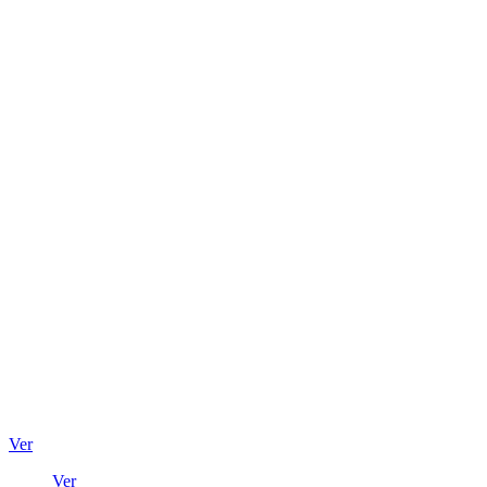
Ver
Ver