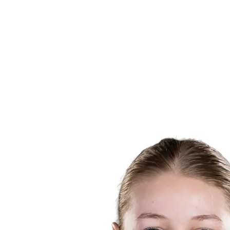
Dónde ver
Calendario y resultados
Equipos
Posiciones
Estadísticas
Competición
Noticias
Temporada 2025
❮
Temporada 2025
Temporada 2023