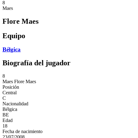
8
Maes
Flore Maes
Equipo
Bélgica
Biografía del jugador
8
Maes
Flore Maes
Posición
Central
C
Nacionalidad
Bélgica
BE
Edad
18
Fecha de nacimiento
23/07/2008