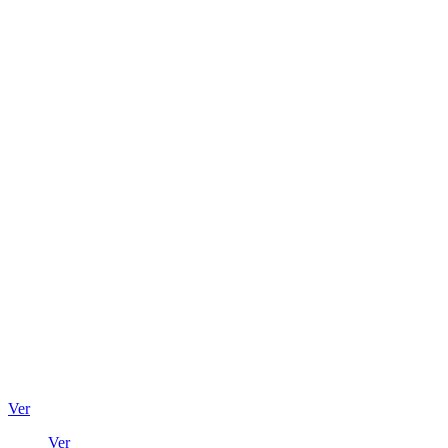
Ver
Ver