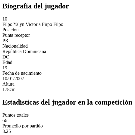
Biografía del jugador
10
Filpo
Yalyn Victoria Firpo Filpo
Posición
Punta receptor
PR
Nacionalidad
República Dominicana
DO
Edad
19
Fecha de nacimiento
10/01/2007
Altura
178
cm
Estadísticas del jugador en la competición
Puntos totales
66
Promedio por partido
8.25