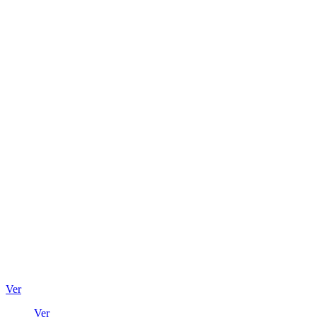
Ver
Ver