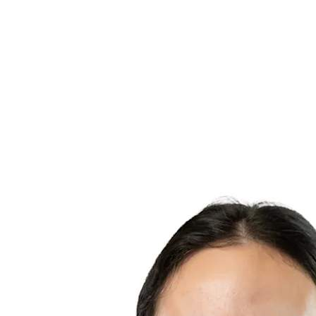
Dónde ver
Calendario y resultados
Equipos
Posiciones
Estadísticas
Competición
Noticias
Temporada 2025
❮
Temporada 2025
Temporada 2023