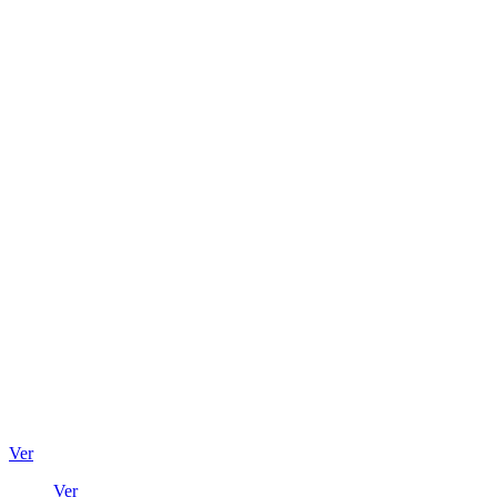
Ver
Ver