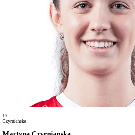
15
Czyrniańska
Martyna Czyrnianska