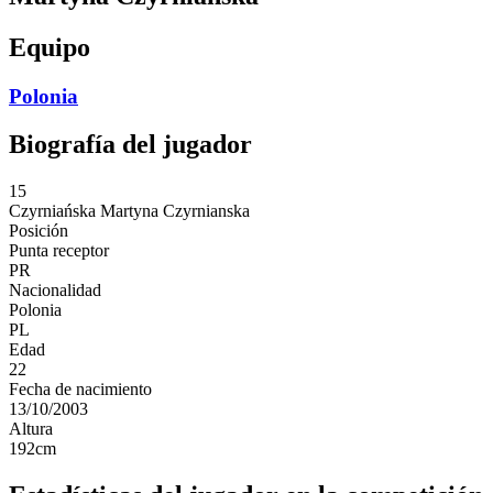
Equipo
Polonia
Biografía del jugador
15
Czyrniańska
Martyna Czyrnianska
Posición
Punta receptor
PR
Nacionalidad
Polonia
PL
Edad
22
Fecha de nacimiento
13/10/2003
Altura
192
cm