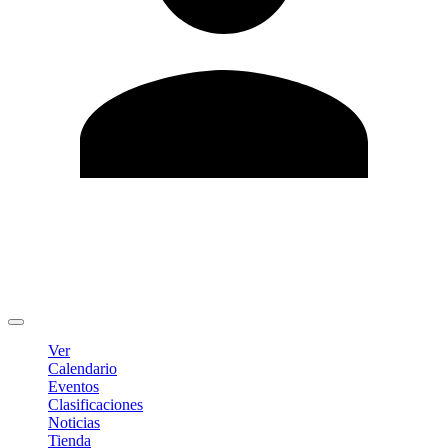
Editar Perfil
Cambiar contraseña
Cerrar sesión
Ver
Calendario
Eventos
Clasificaciones
Noticias
Tienda