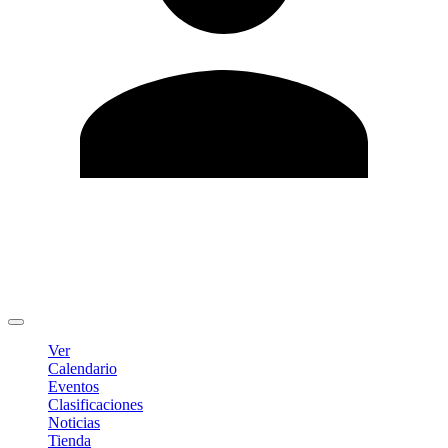
Editar Perfil
Cambiar contraseña
Cerrar sesión
Ver
Calendario
Eventos
Clasificaciones
Noticias
Tienda