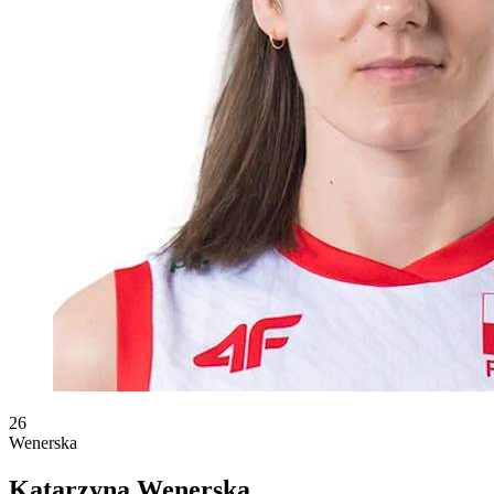
26
Wenerska
Katarzyna Wenerska