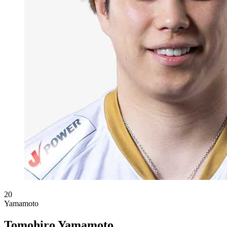
20
Yamamoto
Tomohiro Yamamoto