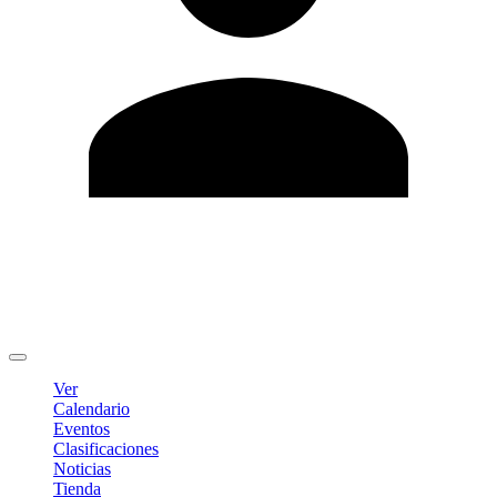
Editar Perfil
Cambiar contraseña
Cerrar sesión
Ver
Calendario
Eventos
Clasificaciones
Noticias
Tienda