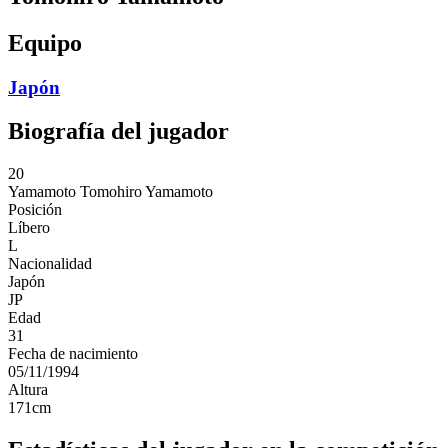
Equipo
Japón
Biografía del jugador
20
Yamamoto
Tomohiro Yamamoto
Posición
Líbero
L
Nacionalidad
Japón
JP
Edad
31
Fecha de nacimiento
05/11/1994
Altura
171
cm