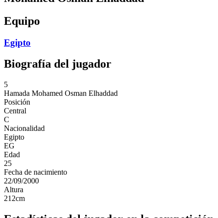
Equipo
Egipto
Biografía del jugador
5
Hamada
Mohamed Osman Elhaddad
Posición
Central
C
Nacionalidad
Egipto
EG
Edad
25
Fecha de nacimiento
22/09/2000
Altura
212
cm