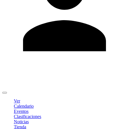
Editar Perfil
Cambiar contraseña
Cerrar sesión
Ver
Calendario
Eventos
Clasificaciones
Noticias
Tienda