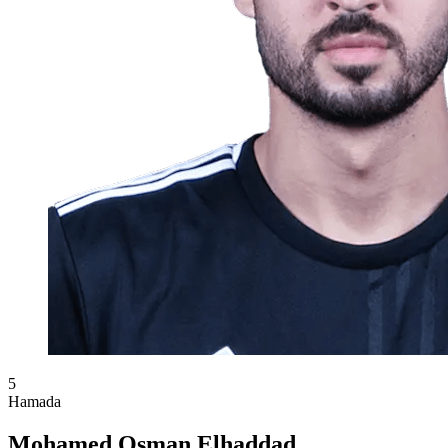
5
Hamada
Mohamed Osman Elhaddad