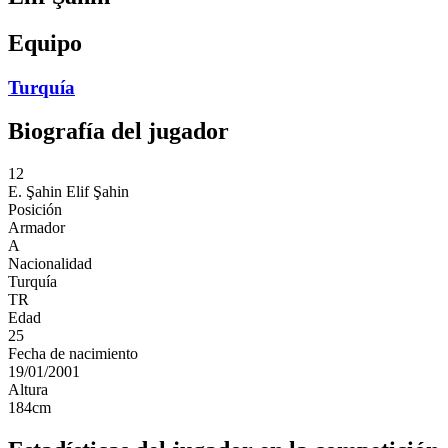
Equipo
Turquía
Biografía del jugador
12
E. Şahin
Elif Şahin
Posición
Armador
A
Nacionalidad
Turquía
TR
Edad
25
Fecha de nacimiento
19/01/2001
Altura
184
cm