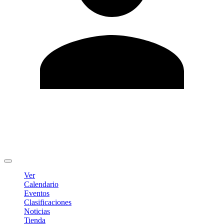
Editar Perfil
Cambiar contraseña
Cerrar sesión
Ver
Calendario
Eventos
Clasificaciones
Noticias
Tienda