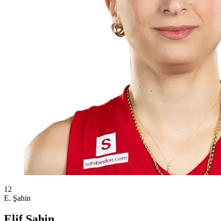
12
E. Şahin
Elif Şahin