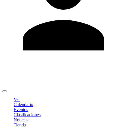
Editar Perfil
Cambiar contraseña
Cerrar sesión
Ver
Calendario
Eventos
Clasificaciones
Noticias
Tienda