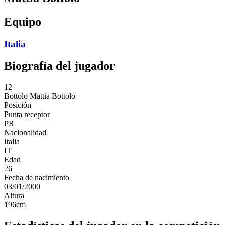
Equipo
Italia
Biografía del jugador
12
Bottolo
Mattia Bottolo
Posición
Punta receptor
PR
Nacionalidad
Italia
IT
Edad
26
Fecha de nacimiento
03/01/2000
Altura
196
cm