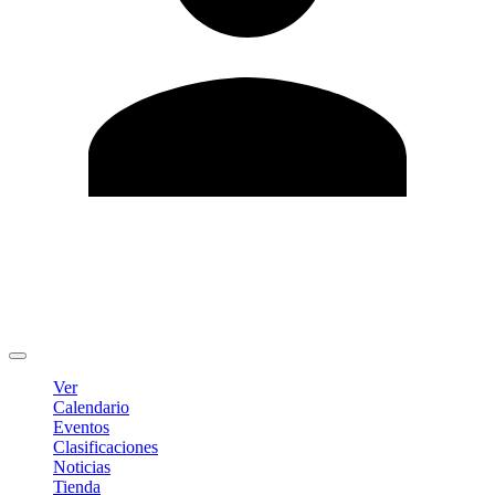
Editar Perfil
Cambiar contraseña
Cerrar sesión
Ver
Calendario
Eventos
Clasificaciones
Noticias
Tienda