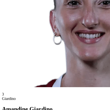
3
Giardino
Amandine Giardino