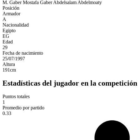
M. Gaber
Mostafa Gaber Abdelsalam Abdelmoaty
Posición
Armador
A
Nacionalidad
Egipto
EG
Edad
29
Fecha de nacimiento
25/07/1997
Altura
191
cm
Estadísticas del jugador en la competición
Puntos totales
1
Promedio por partido
0.33