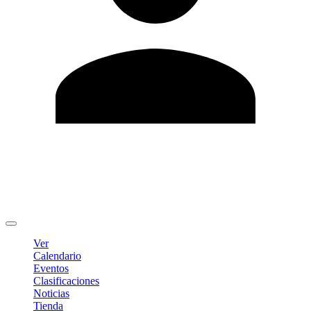
Editar Perfil
Cambiar contraseña
Cerrar sesión
Ver
Calendario
Eventos
Clasificaciones
Noticias
Tienda