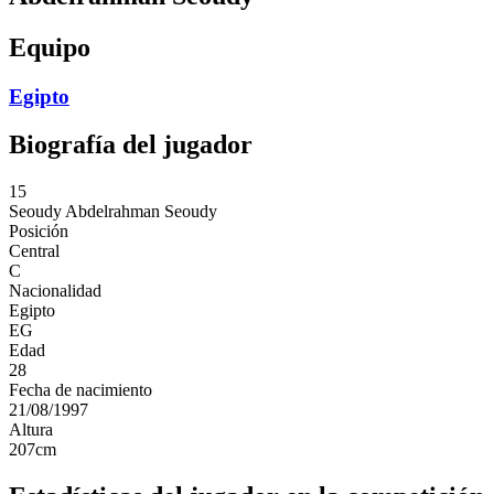
Equipo
Egipto
Biografía del jugador
15
Seoudy
Abdelrahman Seoudy
Posición
Central
C
Nacionalidad
Egipto
EG
Edad
28
Fecha de nacimiento
21/08/1997
Altura
207
cm