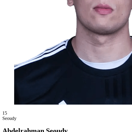
15
Seoudy
Abdelrahman Seoudy