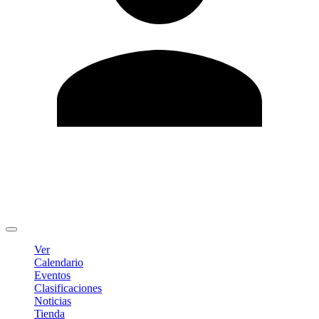
Editar Perfil
Cambiar contraseña
Cerrar sesión
Ver
Calendario
Eventos
Clasificaciones
Noticias
Tienda