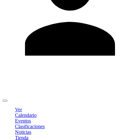
Editar Perfil
Cambiar contraseña
Cerrar sesión
Ver
Calendario
Eventos
Clasificaciones
Noticias
Tienda