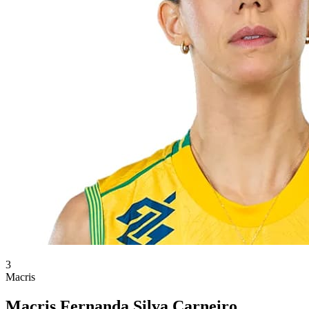
3
Macris
Macris Fernanda Silva Carneiro