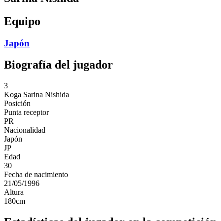
Equipo
Japón
Biografía del jugador
3
Koga
Sarina Nishida
Posición
Punta receptor
PR
Nacionalidad
Japón
JP
Edad
30
Fecha de nacimiento
21/05/1996
Altura
180
cm