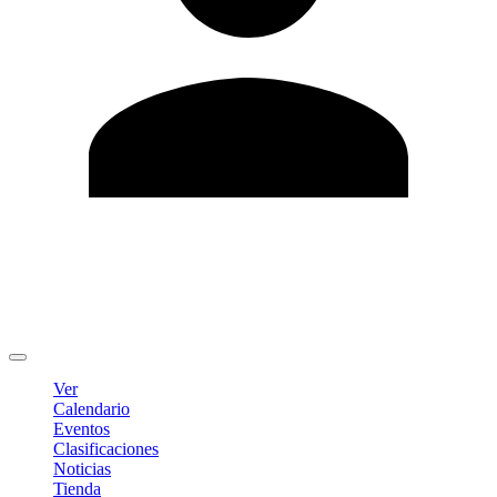
Editar Perfil
Cambiar contraseña
Cerrar sesión
Ver
Calendario
Eventos
Clasificaciones
Noticias
Tienda