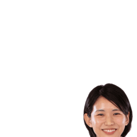
Equipos
Calendario y resultados
Posiciones
Estadísticas
Ciudad anfitriona
Fotos
Competición
Noticias