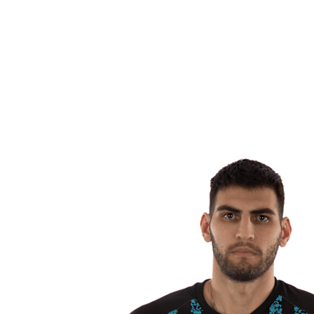
Equipos
Calendario y resultados
Posiciones
Estadísticas
Ciudad anfitriona
Fotos
Competición
Noticias