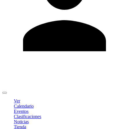
Editar Perfil
Cambiar contraseña
Cerrar sesión
Ver
Calendario
Eventos
Clasificaciones
Noticias
Tienda