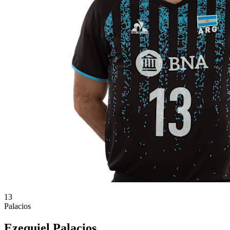
13
Palacios
Ezequiel Palacios