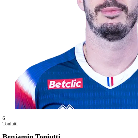
6
Toniutti
Benjamin Toniutti