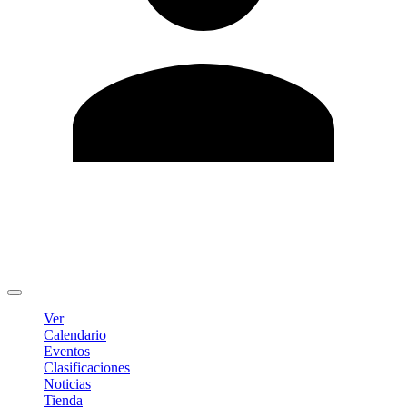
Editar Perfil
Cambiar contraseña
Cerrar sesión
Ver
Calendario
Eventos
Clasificaciones
Noticias
Tienda