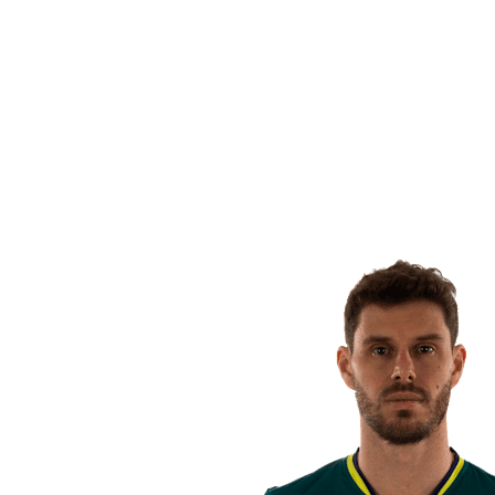
Equipos
Calendario y resultados
Posiciones
Estadísticas
Ciudad anfitriona
Fotos
Competición
Noticias