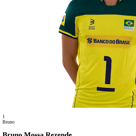
1
Bruno
Bruno Mossa Rezende