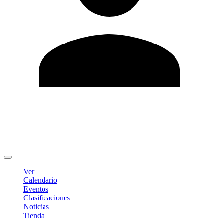
Editar Perfil
Cambiar contraseña
Cerrar sesión
Ver
Calendario
Eventos
Clasificaciones
Noticias
Tienda