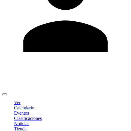
Editar Perfil
Cambiar contraseña
Cerrar sesión
Ver
Calendario
Eventos
Clasificaciones
Noticias
Tienda