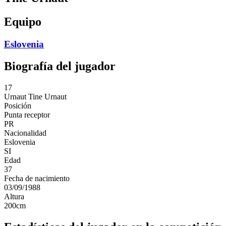
Equipo
Eslovenia
Biografía del jugador
17
Urnaut
Tine Urnaut
Posición
Punta receptor
PR
Nacionalidad
Eslovenia
SI
Edad
37
Fecha de nacimiento
03/09/1988
Altura
200
cm