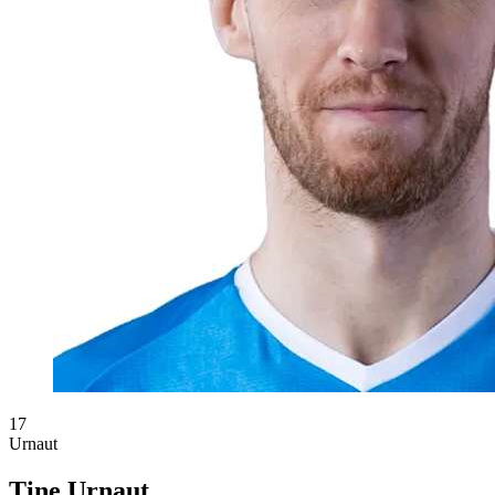
17
Urnaut
Tine Urnaut