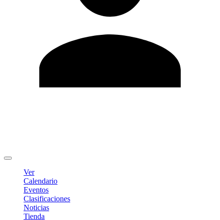
Editar Perfil
Cambiar contraseña
Cerrar sesión
Ver
Calendario
Eventos
Clasificaciones
Noticias
Tienda