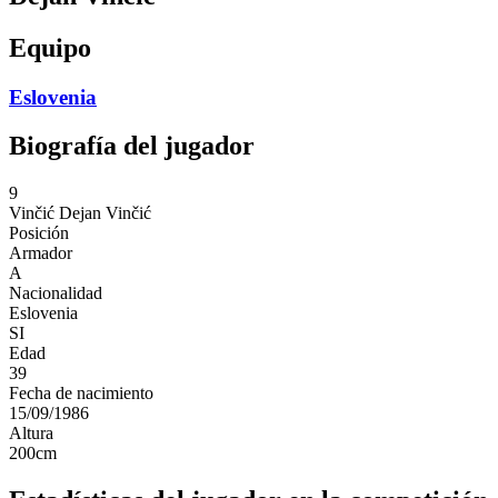
Equipo
Eslovenia
Biografía del jugador
9
Vinčić
Dejan Vinčić
Posición
Armador
A
Nacionalidad
Eslovenia
SI
Edad
39
Fecha de nacimiento
15/09/1986
Altura
200
cm