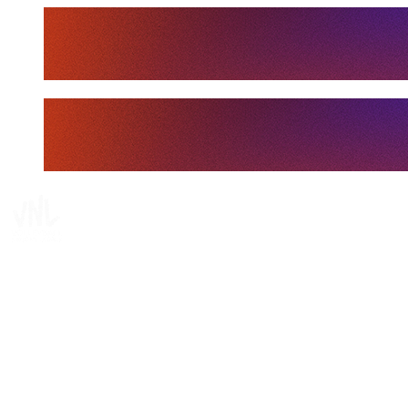
Tickets
Dónde ver
Calendario y resultados
Equipos
Posiciones
Estadísticas
Estadísticas de las finales
Noticias
Media