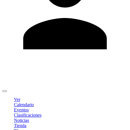
Editar Perfil
Cambiar contraseña
Cerrar sesión
Ver
Calendario
Eventos
Clasificaciones
Noticias
Tienda