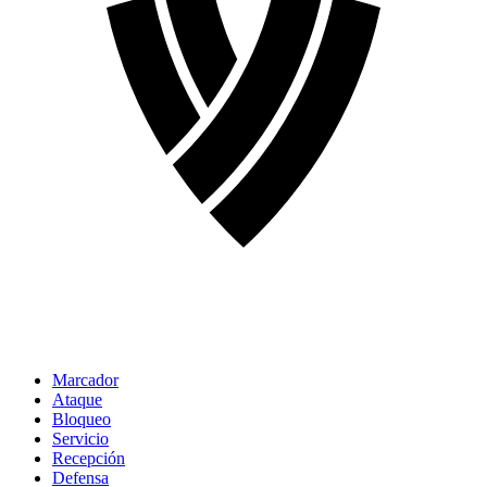
Marcador
Ataque
Bloqueo
Servicio
Recepción
Defensa