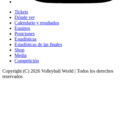
Tickets
Dónde ver
Calendario y resultados
Equipos
Posiciones
Estadísticas
Estadísticas de las finales
Shop
Media
Competición
Copyright (C) 2026 Volleyball World | Todos los derechos
reservados