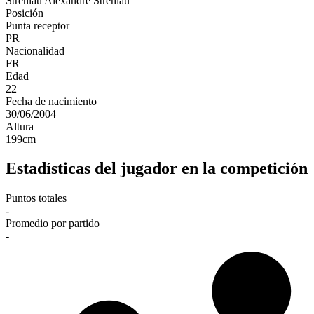
Strehlau
Alexandre Strehlau
Posición
Punta receptor
PR
Nacionalidad
FR
Edad
22
Fecha de nacimiento
30/06/2004
Altura
199
cm
Estadísticas del jugador en la competición
Puntos totales
-
Promedio por partido
-