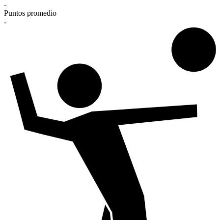
-
Puntos promedio
-