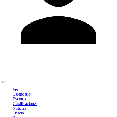
Editar Perfil
Cambiar contraseña
Cerrar sesión
Ver
Calendario
Eventos
Clasificaciones
Noticias
Tienda