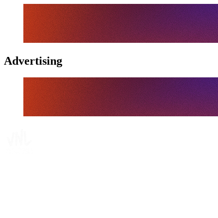
Advertising
Tickets
Dónde ver
Calendario y resultados
Equipos
Posiciones
Estadísticas