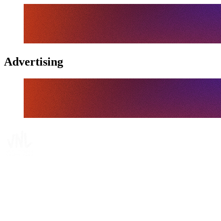
Advertising
Tickets
Dónde ver
Calendario y resultados
Equipos
Posiciones
Estadísticas