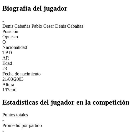
Biografía del jugador
-
Denis Cabañas
Pablo Cesar Denis Cabañas
Posición
Opuesto
O
Nacionalidad
TBD
AR
Edad
23
Fecha de nacimiento
21/03/2003
Altura
193
cm
Estadísticas del jugador en la competición
Puntos totales
-
Promedio por partido
-