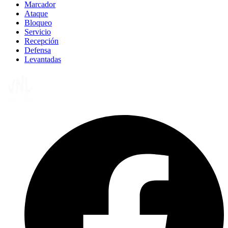
Marcador
Ataque
Bloqueo
Servicio
Recepción
Defensa
Levantadas