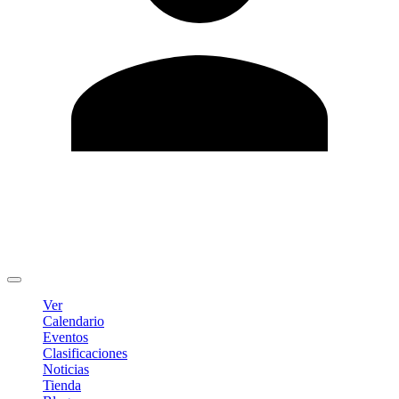
Editar Perfil
Cambiar contraseña
Cerrar sesión
Ver
Calendario
Eventos
Clasificaciones
Noticias
Tienda