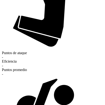
Puntos de ataque
-
Eficiencia
-
Puntos promedio
-