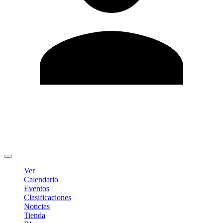
Editar Perfil
Cambiar contraseña
Cerrar sesión
Ver
Calendario
Eventos
Clasificaciones
Noticias
Tienda