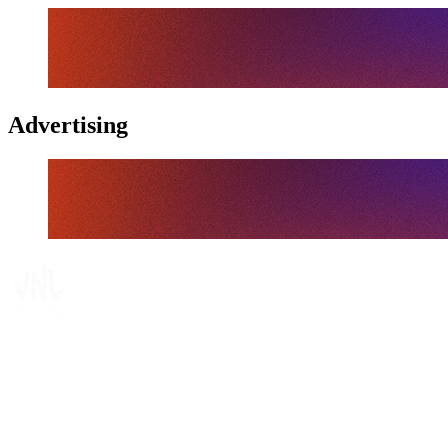
Advertising
Tickets
Dónde ver
Calendario y resultados
Equipos
Posiciones
Estadísticas