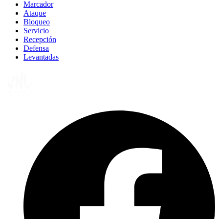
Marcador
Ataque
Bloqueo
Servicio
Recepción
Defensa
Levantadas