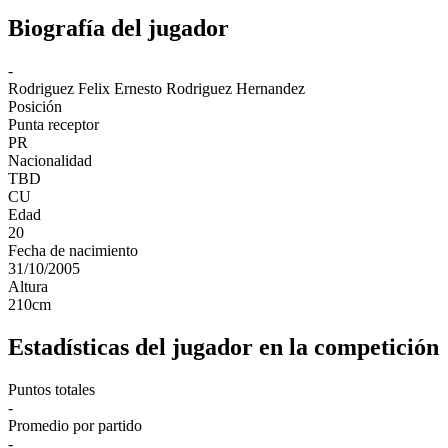
Biografía del jugador
-
Rodriguez
Felix Ernesto Rodriguez Hernandez
Posición
Punta receptor
PR
Nacionalidad
TBD
CU
Edad
20
Fecha de nacimiento
31/10/2005
Altura
210
cm
Estadísticas del jugador en la competición
Puntos totales
-
Promedio por partido
-