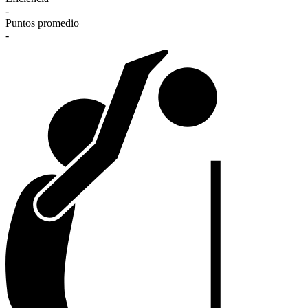
-
Puntos promedio
-