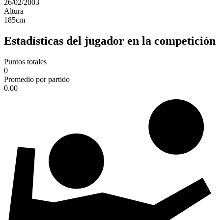
26/02/2003
Altura
185
cm
Estadísticas del jugador en la competición
Puntos totales
0
Promedio por partido
0.00