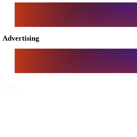
Advertising
Tickets
Dónde ver
Calendario y resultados
Equipos
Posiciones
Estadísticas