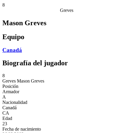
8
Greves
Mason Greves
Equipo
Canadá
Biografía del jugador
8
Greves
Mason Greves
Posición
Armador
A
Nacionalidad
Canadá
CA
Edad
23
Fecha de nacimiento