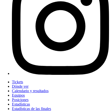
Tickets
Dónde ver
Calendario y resultados
Equipos
Posiciones
Estadísticas
Estadísticas de las finales