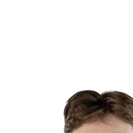
Estadísticas de las finales
Noticias
Media
Competición
Fantasy
Shop
Temporada 2026
❮
Temporada 2026
Temporada 2025
Temporada 2024
Temporada 2023
Temporada 2022
Temporada 2021