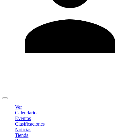
Editar Perfil
Cambiar contraseña
Cerrar sesión
Ver
Calendario
Eventos
Clasificaciones
Noticias
Tienda