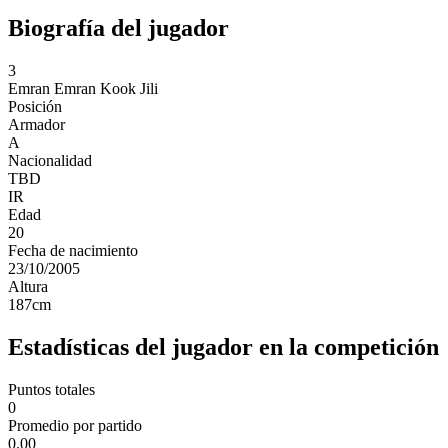
Biografía del jugador
3
Emran
Emran Kook Jili
Posición
Armador
A
Nacionalidad
TBD
IR
Edad
20
Fecha de nacimiento
23/10/2005
Altura
187
cm
Estadísticas del jugador en la competición
Puntos totales
0
Promedio por partido
0.00