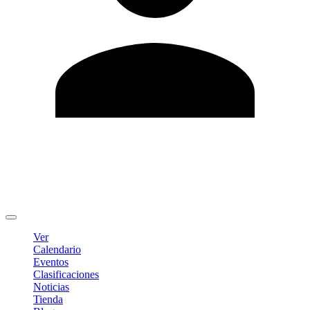
Editar Perfil
Cambiar contraseña
Cerrar sesión
Ver
Calendario
Eventos
Clasificaciones
Noticias
Tienda