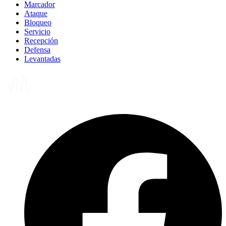
Marcador
Ataque
Bloqueo
Servicio
Recepción
Defensa
Levantadas