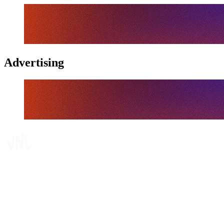
Advertising
Tickets
Dónde ver
Calendario y resultados
Equipos
Posiciones
Estadísticas