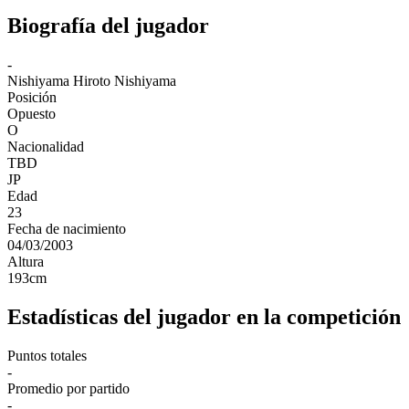
Biografía del jugador
-
Nishiyama
Hiroto Nishiyama
Posición
Opuesto
O
Nacionalidad
TBD
JP
Edad
23
Fecha de nacimiento
04/03/2003
Altura
193
cm
Estadísticas del jugador en la competición
Puntos totales
-
Promedio por partido
-