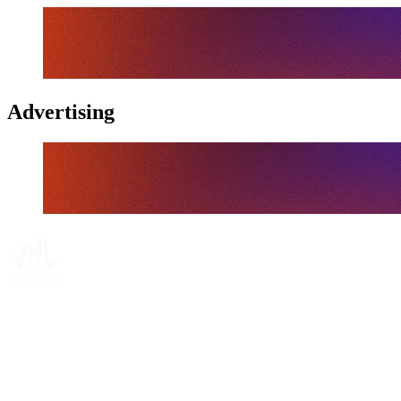
Advertising
Tickets
Dónde ver
Calendario y resultados
Equipos
Posiciones
Estadísticas