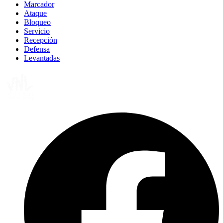
Marcador
Ataque
Bloqueo
Servicio
Recepción
Defensa
Levantadas