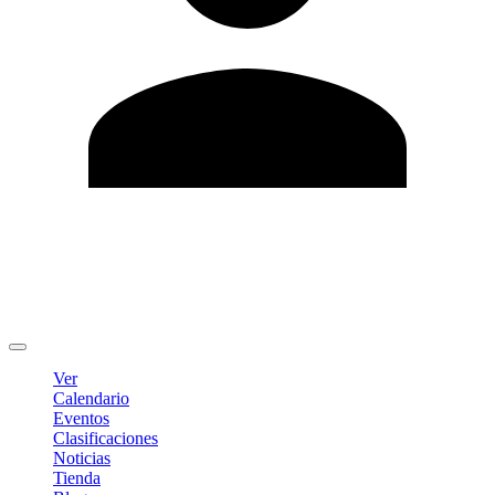
Editar Perfil
Cambiar contraseña
Cerrar sesión
Ver
Calendario
Eventos
Clasificaciones
Noticias
Tienda