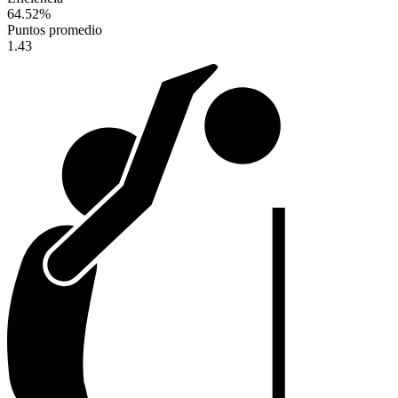
64.52
%
Puntos promedio
1.43