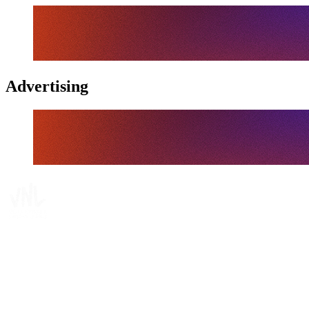
Advertising
Tickets
Dónde ver
Calendario y resultados
Equipos
Posiciones
Estadísticas