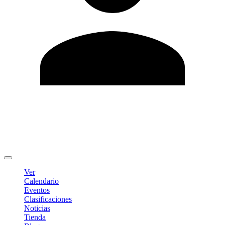
Editar Perfil
Cambiar contraseña
Cerrar sesión
Ver
Calendario
Eventos
Clasificaciones
Noticias
Tienda