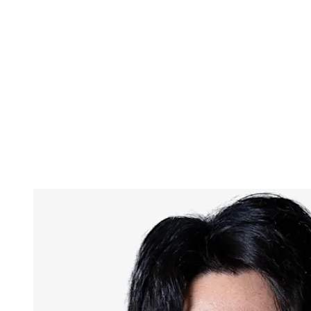
Estadísticas de las finales
Noticias
Media
Competición
Fantasy
Shop
Temporada 2026
❮
Temporada 2026
Temporada 2025
Temporada 2024
Temporada 2023
Temporada 2022
Temporada 2021