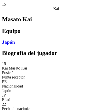
15
Kai
Masato Kai
Equipo
Japón
Biografía del jugador
15
Kai
Masato Kai
Posición
Punta receptor
PR
Nacionalidad
Japón
JP
Edad
22
Fecha de nacimiento