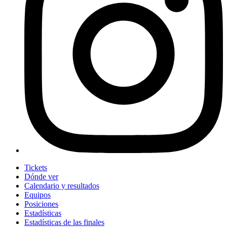
Tickets
Dónde ver
Calendario y resultados
Equipos
Posiciones
Estadísticas
Estadísticas de las finales