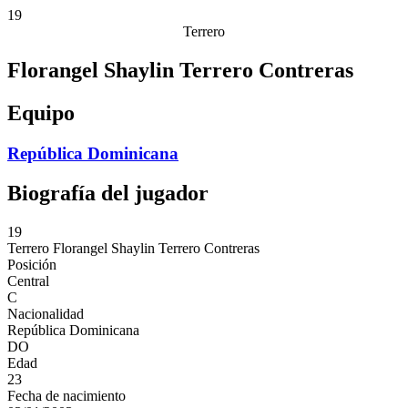
19
Terrero
Florangel Shaylin Terrero Contreras
Equipo
República Dominicana
Biografía del jugador
19
Terrero
Florangel Shaylin Terrero Contreras
Posición
Central
C
Nacionalidad
República Dominicana
DO
Edad
23
Fecha de nacimiento