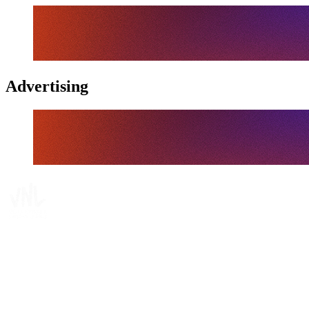
Advertising
Tickets
Dónde ver
Calendario y resultados
Equipos
Posiciones
Estadísticas