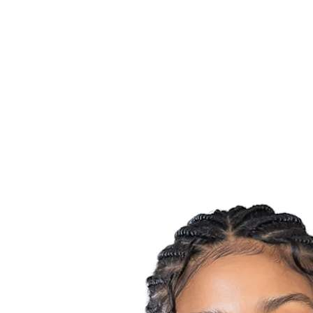
Estadísticas de las finales
Noticias
Media
Competición
Fantasy
Shop
Temporada 2026
❮
Temporada 2026
Temporada 2025
Temporada 2024
Temporada 2023
Temporada 2022
Temporada 2021