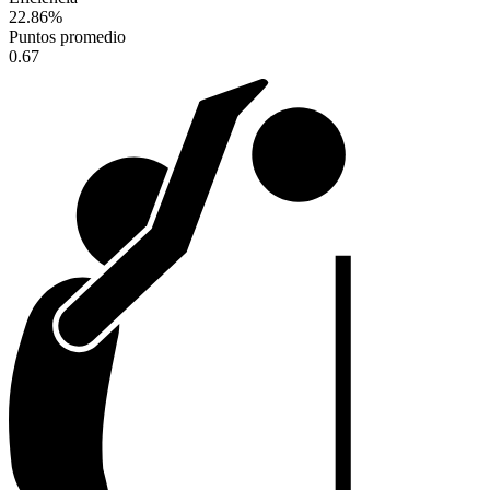
22.86
%
Puntos promedio
0.67