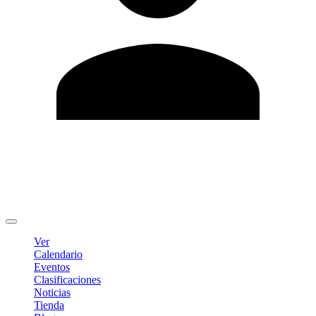
Editar Perfil
Cambiar contraseña
Cerrar sesión
Ver
Calendario
Eventos
Clasificaciones
Noticias
Tienda