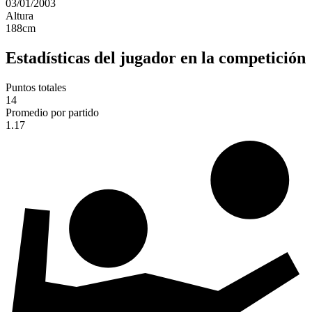
03/01/2003
Altura
188
cm
Estadísticas del jugador en la competición
Puntos totales
14
Promedio por partido
1.17