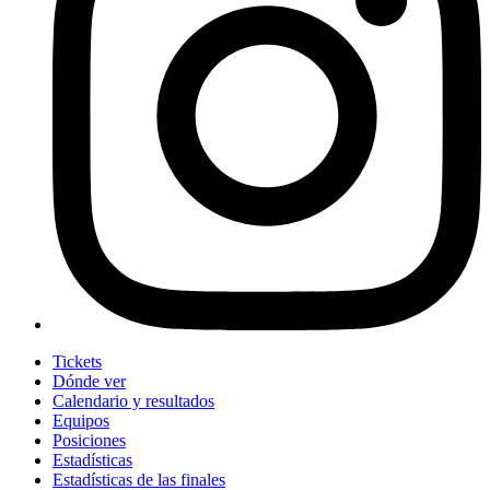
Tickets
Dónde ver
Calendario y resultados
Equipos
Posiciones
Estadísticas
Estadísticas de las finales