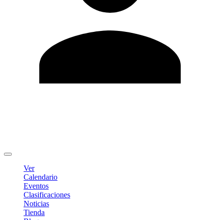
Editar Perfil
Cambiar contraseña
Cerrar sesión
Ver
Calendario
Eventos
Clasificaciones
Noticias
Tienda