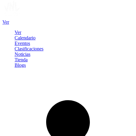
Ver
Ver
Calendario
Eventos
Clasificaciones
Noticias
Tienda
Blogs
Iniciar sesión