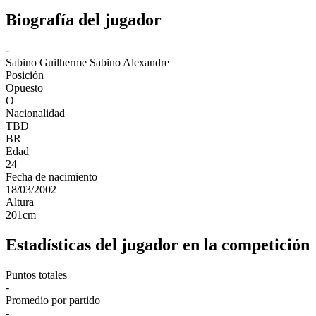
Biografía del jugador
-
Sabino
Guilherme Sabino Alexandre
Posición
Opuesto
O
Nacionalidad
TBD
BR
Edad
24
Fecha de nacimiento
18/03/2002
Altura
201
cm
Estadísticas del jugador en la competición
Puntos totales
-
Promedio por partido
-