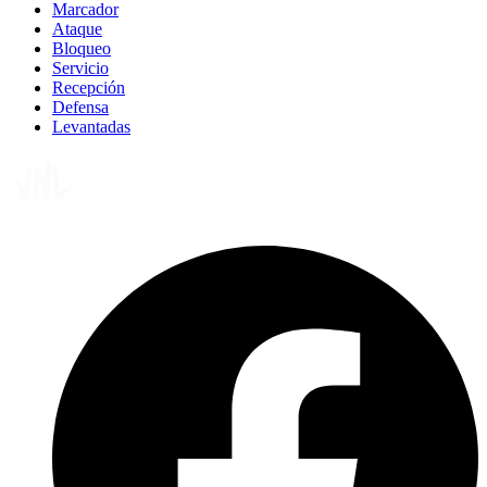
Marcador
Ataque
Bloqueo
Servicio
Recepción
Defensa
Levantadas