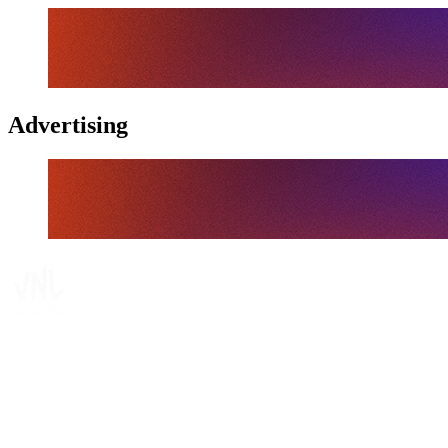
Advertising
Tickets
Dónde ver
Calendario y resultados
Equipos
Posiciones
Estadísticas