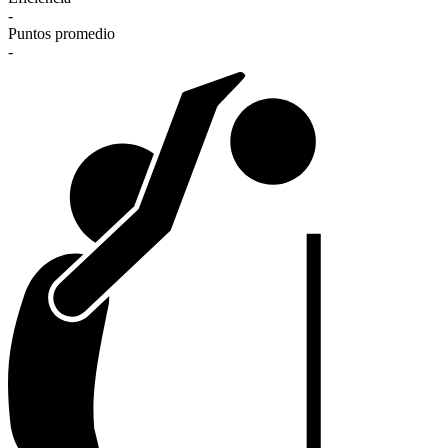
-
Puntos promedio
-