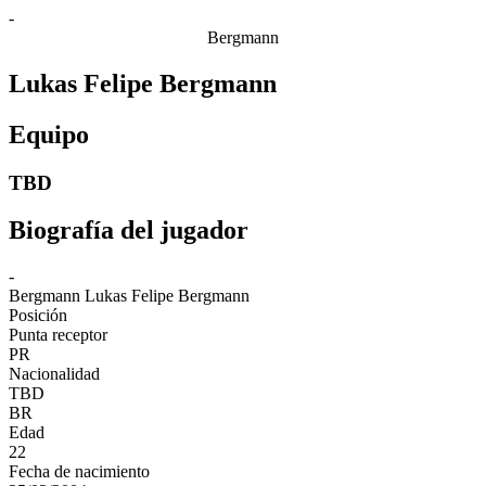
-
Bergmann
Lukas Felipe Bergmann
Equipo
TBD
Biografía del jugador
-
Bergmann
Lukas Felipe Bergmann
Posición
Punta receptor
PR
Nacionalidad
TBD
BR
Edad
22
Fecha de nacimiento