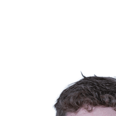
Estadísticas de las finales
Noticias
Media
Competición
Fantasy
Shop
Temporada 2026
❮
Temporada 2026
Temporada 2025
Temporada 2024
Temporada 2023
Temporada 2022
Temporada 2021