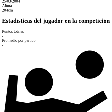
25/03/2004
Altura
204
cm
Estadísticas del jugador en la competición
Puntos totales
-
Promedio por partido
-