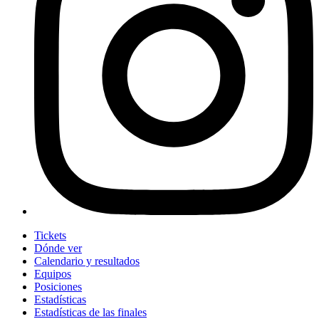
Tickets
Dónde ver
Calendario y resultados
Equipos
Posiciones
Estadísticas
Estadísticas de las finales