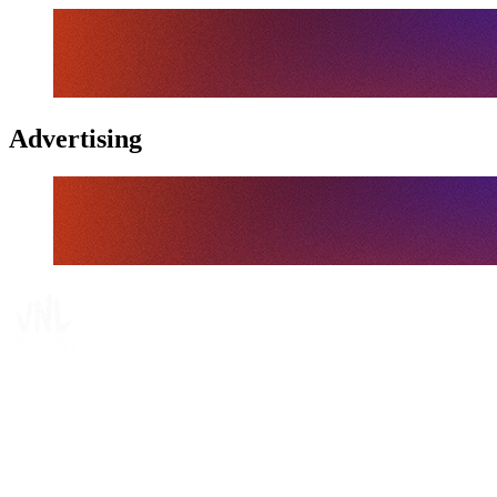
Advertising
Tickets
Dónde ver
Calendario y resultados
Equipos
Posiciones
Estadísticas