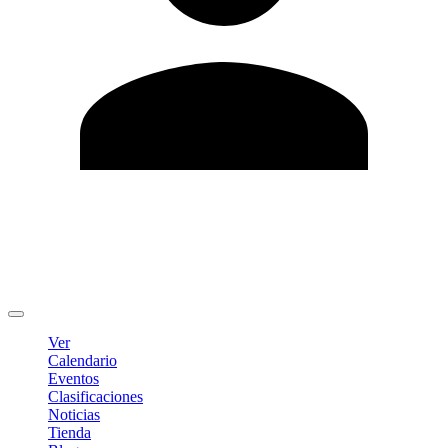
Editar Perfil
Cambiar contraseña
Cerrar sesión
Ver
Calendario
Eventos
Clasificaciones
Noticias
Tienda