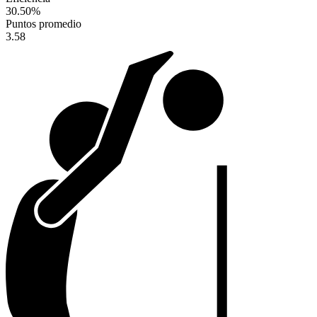
30.50
%
Puntos promedio
3.58