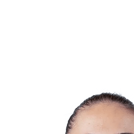
Estadísticas de las finales
Noticias
Media
Competición
Fantasy
Shop
Temporada 2026
❮
Temporada 2026
Temporada 2025
Temporada 2024
Temporada 2023
Temporada 2022
Temporada 2021