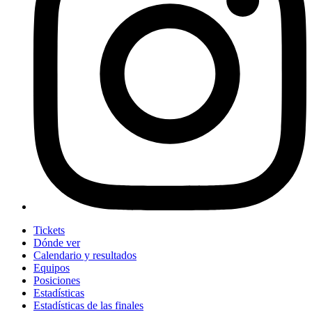
Tickets
Dónde ver
Calendario y resultados
Equipos
Posiciones
Estadísticas
Estadísticas de las finales