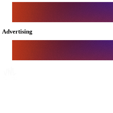
Advertising
Tickets
Dónde ver
Calendario y resultados
Equipos
Posiciones
Estadísticas