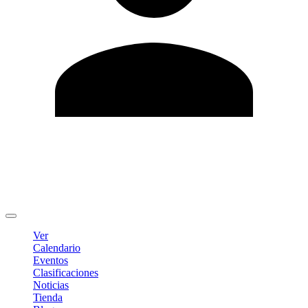
Editar Perfil
Cambiar contraseña
Cerrar sesión
Ver
Calendario
Eventos
Clasificaciones
Noticias
Tienda