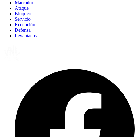
Marcador
Ataque
Bloqueo
Servicio
Recepción
Defensa
Levantadas