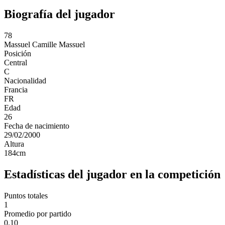
Biografía del jugador
78
Massuel
Camille Massuel
Posición
Central
C
Nacionalidad
Francia
FR
Edad
26
Fecha de nacimiento
29/02/2000
Altura
184
cm
Estadísticas del jugador en la competición
Puntos totales
1
Promedio por partido
0.10