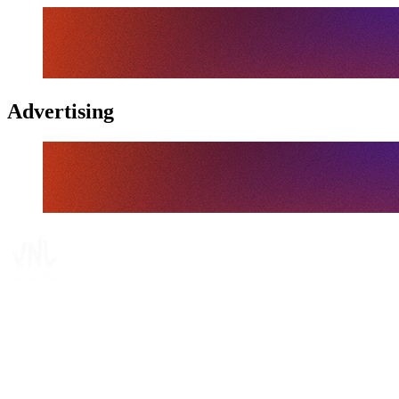
Advertising
Tickets
Dónde ver
Calendario y resultados
Equipos
Posiciones
Estadísticas