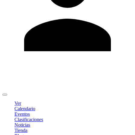
Editar Perfil
Cambiar contraseña
Cerrar sesión
Ver
Calendario
Eventos
Clasificaciones
Noticias
Tienda