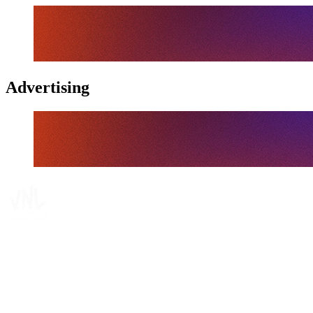
Advertising
Tickets
Dónde ver
Calendario y resultados
Equipos
Posiciones
Estadísticas