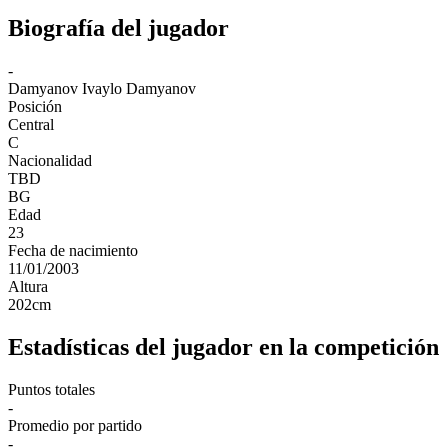
Biografía del jugador
-
Damyanov
Ivaylo Damyanov
Posición
Central
C
Nacionalidad
TBD
BG
Edad
23
Fecha de nacimiento
11/01/2003
Altura
202
cm
Estadísticas del jugador en la competición
Puntos totales
-
Promedio por partido
-