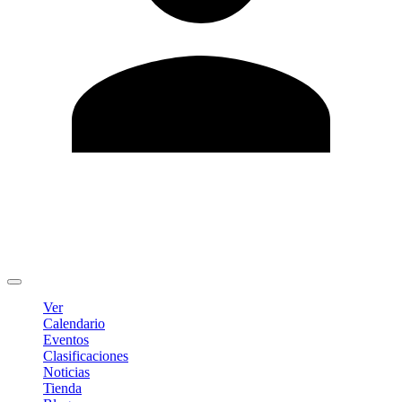
Editar Perfil
Cambiar contraseña
Cerrar sesión
Ver
Calendario
Eventos
Clasificaciones
Noticias
Tienda