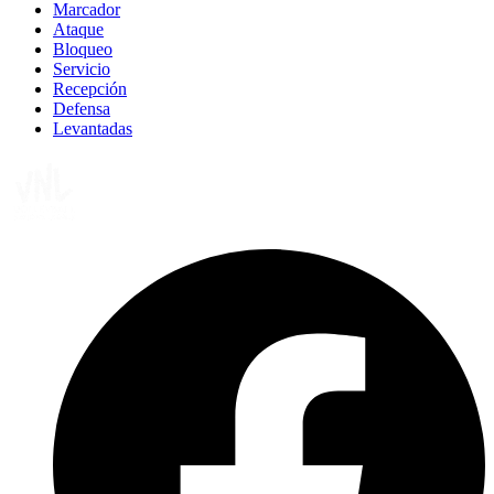
Marcador
Ataque
Bloqueo
Servicio
Recepción
Defensa
Levantadas