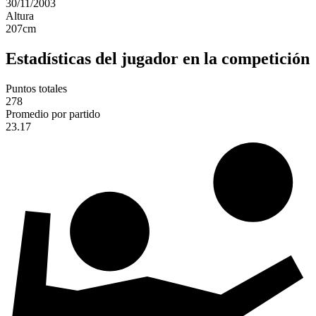
30/11/2003
Altura
207
cm
Estadísticas del jugador en la competición
Puntos totales
278
Promedio por partido
23.17