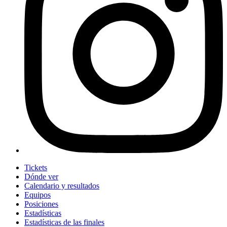
Tickets
Dónde ver
Calendario y resultados
Equipos
Posiciones
Estadísticas
Estadísticas de las finales