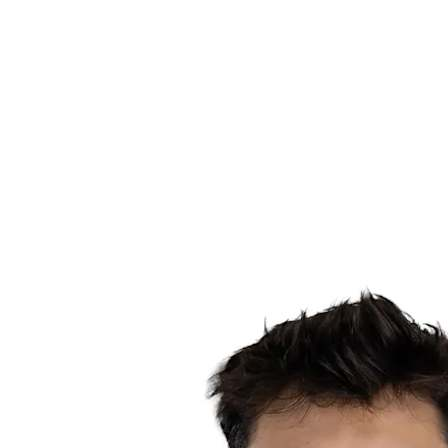
Estadísticas de las finales
Noticias
Media
Competición
Fantasy
Shop
Temporada 2026
❮
Temporada 2026
Temporada 2025
Temporada 2024
Temporada 2023
Temporada 2022
Temporada 2021