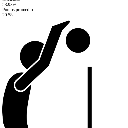
53.93
%
Puntos promedio
20.58