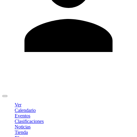
Editar Perfil
Cambiar contraseña
Cerrar sesión
Ver
Calendario
Eventos
Clasificaciones
Noticias
Tienda