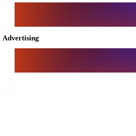
Advertising
Tickets
Dónde ver
Calendario y resultados
Equipos
Posiciones
Estadísticas