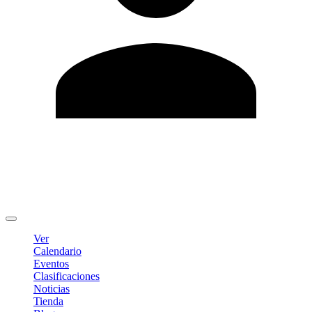
Editar Perfil
Cambiar contraseña
Cerrar sesión
Ver
Calendario
Eventos
Clasificaciones
Noticias
Tienda