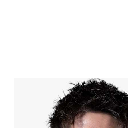
Estadísticas de las finales
Noticias
Media
Competición
Fantasy
Shop
Temporada 2026
❮
Temporada 2026
Temporada 2025
Temporada 2024
Temporada 2023
Temporada 2022
Temporada 2021