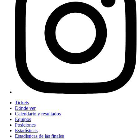
Tickets
Dónde ver
Calendario y resultados
Equipos
Posiciones
Estadísticas
Estadísticas de las finales