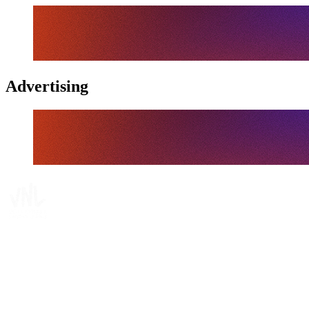
Advertising
Tickets
Dónde ver
Calendario y resultados
Equipos
Posiciones
Estadísticas