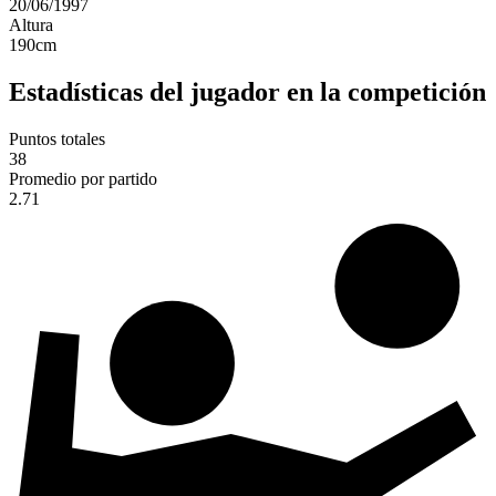
20/06/1997
Altura
190
cm
Estadísticas del jugador en la competición
Puntos totales
38
Promedio por partido
2.71