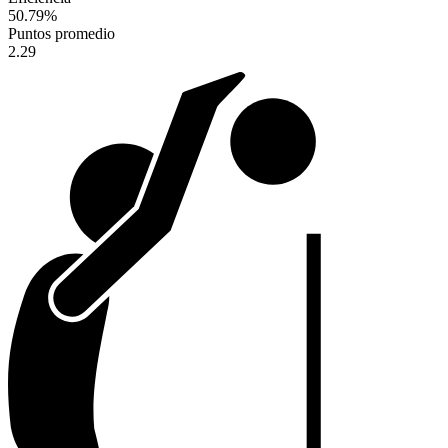
50.79
%
Puntos promedio
2.29