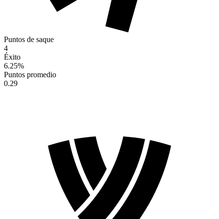
Puntos de saque
4
Éxito
6.25
%
Puntos promedio
0.29