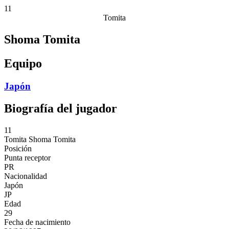
11
Tomita
Shoma Tomita
Equipo
Japón
Biografía del jugador
11
Tomita
Shoma Tomita
Posición
Punta receptor
PR
Nacionalidad
Japón
JP
Edad
29
Fecha de nacimiento