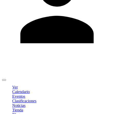
Editar Perfil
Cambiar contraseña
Cerrar sesión
Ver
Calendario
Eventos
Clasificaciones
Noticias
Tienda