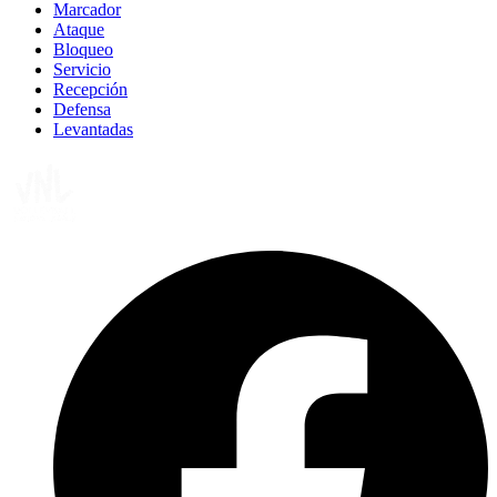
Marcador
Ataque
Bloqueo
Servicio
Recepción
Defensa
Levantadas