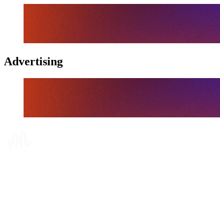
Advertising
Tickets
Dónde ver
Calendario y resultados
Equipos
Posiciones
Estadísticas