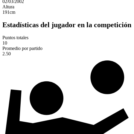
02/03/2002
Altura
191
cm
Estadísticas del jugador en la competición
Puntos totales
10
Promedio por partido
2.50