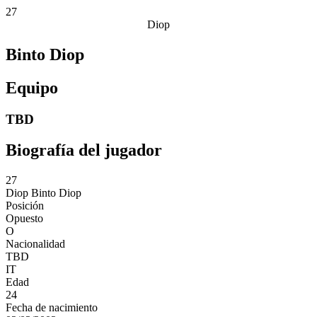
27
Diop
Binto Diop
Equipo
TBD
Biografía del jugador
27
Diop
Binto Diop
Posición
Opuesto
O
Nacionalidad
TBD
IT
Edad
24
Fecha de nacimiento