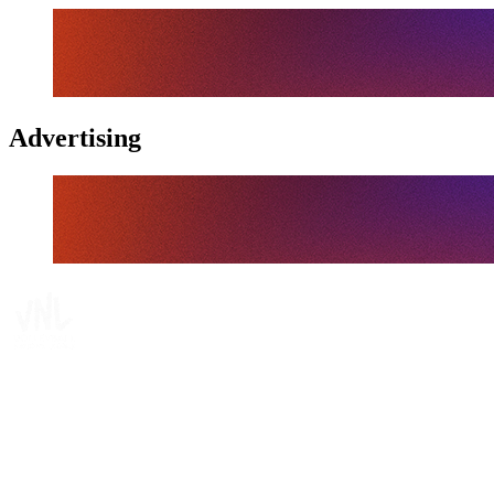
Advertising
Tickets
Dónde ver
Calendario y resultados
Equipos
Posiciones
Estadísticas