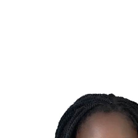
Estadísticas de las finales
Noticias
Media
Competición
Fantasy
Shop
Temporada 2026
❮
Temporada 2026
Temporada 2025
Temporada 2024
Temporada 2023
Temporada 2022
Temporada 2021