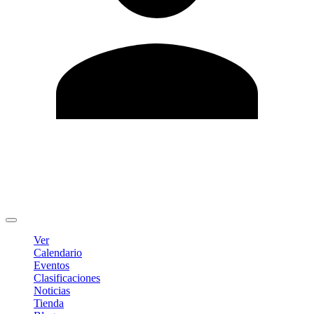
Editar Perfil
Cambiar contraseña
Cerrar sesión
Ver
Calendario
Eventos
Clasificaciones
Noticias
Tienda