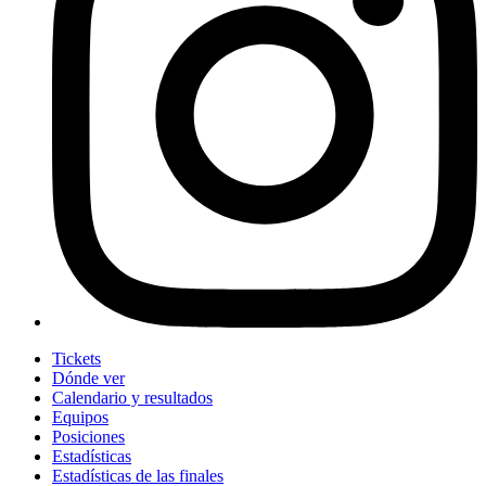
Tickets
Dónde ver
Calendario y resultados
Equipos
Posiciones
Estadísticas
Estadísticas de las finales