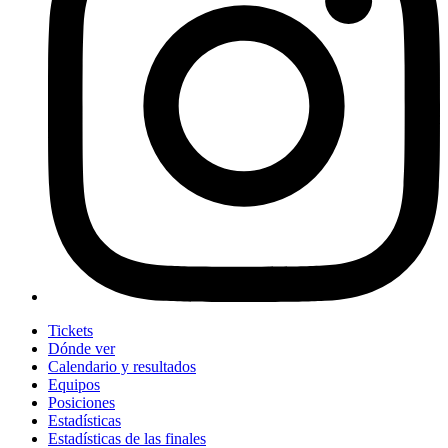
Tickets
Dónde ver
Calendario y resultados
Equipos
Posiciones
Estadísticas
Estadísticas de las finales