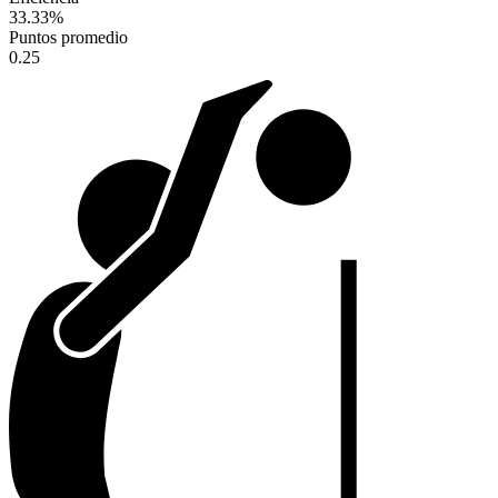
33.33
%
Puntos promedio
0.25