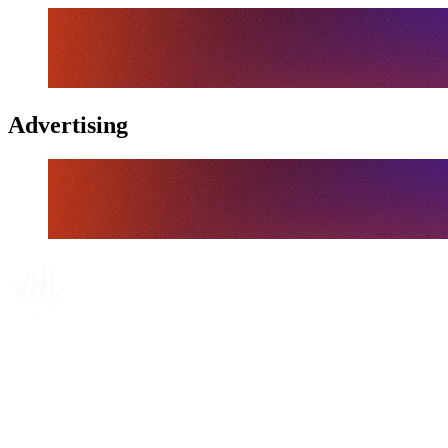
Advertising
Tickets
Dónde ver
Calendario y resultados
Equipos
Posiciones
Estadísticas