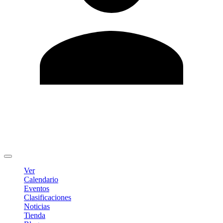
Editar Perfil
Cambiar contraseña
Cerrar sesión
Ver
Calendario
Eventos
Clasificaciones
Noticias
Tienda