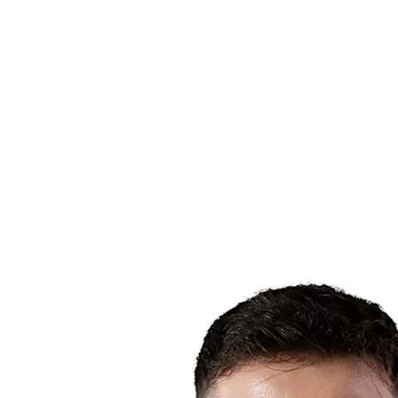
Estadísticas de las finales
Noticias
Media
Competición
Fantasy
Shop
Temporada 2026
❮
Temporada 2026
Temporada 2025
Temporada 2024
Temporada 2023
Temporada 2022
Temporada 2021