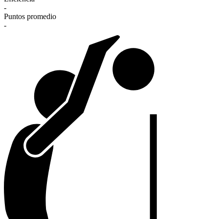
-
Puntos promedio
-