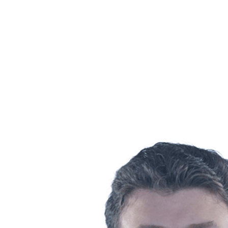
Estadísticas de las finales
Noticias
Media
Competición
Fantasy
Shop
Temporada 2026
❮
Temporada 2026
Temporada 2025
Temporada 2024
Temporada 2023
Temporada 2022
Temporada 2021