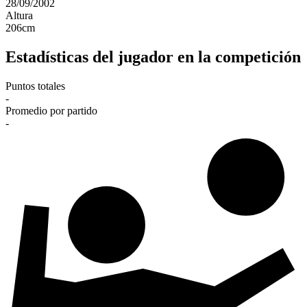
28/09/2002
Altura
206
cm
Estadísticas del jugador en la competición
Puntos totales
-
Promedio por partido
-