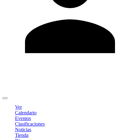
Editar Perfil
Cambiar contraseña
Cerrar sesión
Ver
Calendario
Eventos
Clasificaciones
Noticias
Tienda