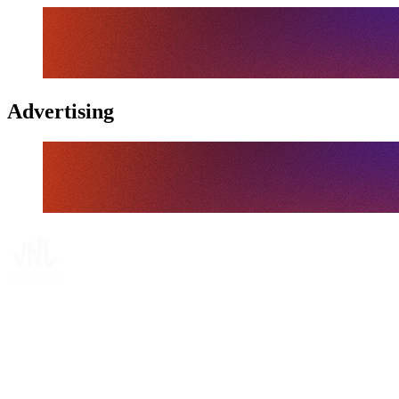
Advertising
Tickets
Dónde ver
Calendario y resultados
Equipos
Posiciones
Estadísticas