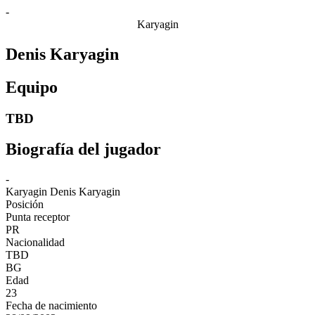
-
Karyagin
Denis Karyagin
Equipo
TBD
Biografía del jugador
-
Karyagin
Denis Karyagin
Posición
Punta receptor
PR
Nacionalidad
TBD
BG
Edad
23
Fecha de nacimiento