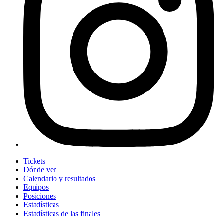
Tickets
Dónde ver
Calendario y resultados
Equipos
Posiciones
Estadísticas
Estadísticas de las finales